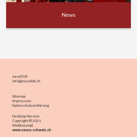
News
easyDOK
info@easydok.ch
Sitemap
Impressum
Datenschutzerklärung
Desktop-Version
Copyright © 2021
Webkonzept
www.nexus-schweiz.ch