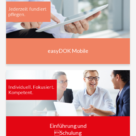
easyDOK Mobile
Einführung und
Schulung